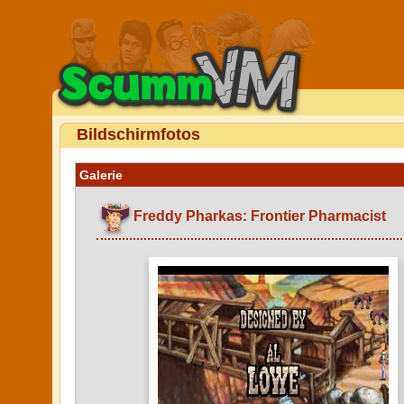
Bildschirmfotos
Galerie
Freddy Pharkas: Frontier Pharmacist