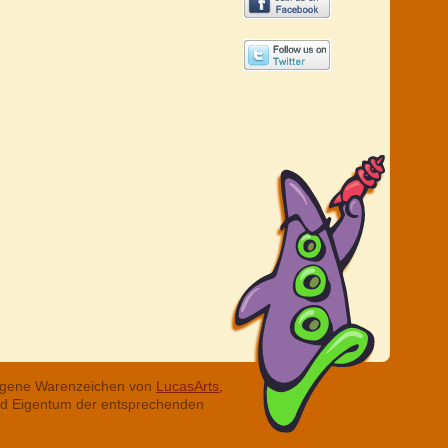
tragene Warenzeichen von
LucasArts,
ind Eigentum der entsprechenden