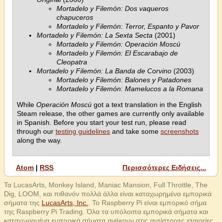
Mortadelo y Filemón: Dos vaqueros
chapuceros
Mortadelo y Filemón: Terror, Espanto y Pavor
Mortadelo y Filemón: La Sexta Secta
(2001)
Mortadelo y Filemón: Operación Moscú
Mortadelo y Filemón: El Escarabajo de
Cleopatra
Mortadelo y Filemón: La Banda de Corvino
(2003)
Mortadelo y Filemón: Balones y Patadones
Mortadelo y Filemón: Mamelucos a la Romana
While
Operación Moscú
got a text translation in the English
Steam release, the other games are currently only available
in Spanish. Before you start your test run, please read
through our
testing guidelines
and take some
screenshots
along the way.
Atom
|
RSS
Περισσότερες Ειδήσεις...
Τα LucasArts, Monkey Island, Maniac Mansion, Full Throttle, The
Dig, LOOM, και πιθανόν πολλά άλλα είναι καταχωρημένα εμπορικά
σήματα της
LucasArts, Inc.
. Το Raspberry Pi είναι εμπορικό σήμα
της Raspberry Pi Trading. Όλα τα υπόλοιπα εμπορικά σήματα και
καταχωρημένα εμπορικά σήματα ανήκουν στις αντίστοιχες εταιρείες