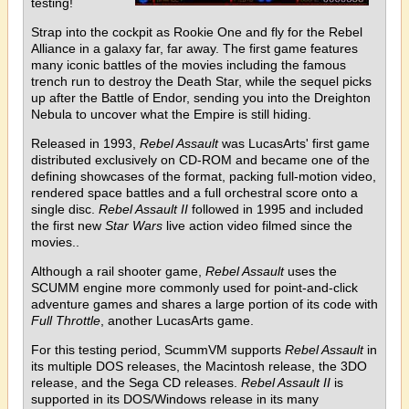
testing!
Strap into the cockpit as Rookie One and fly for the Rebel
Alliance in a galaxy far, far away. The first game features
many iconic battles of the movies including the famous
trench run to destroy the Death Star, while the sequel picks
up after the Battle of Endor, sending you into the Dreighton
Nebula to uncover what the Empire is still hiding.
Released in 1993,
Rebel Assault
was LucasArts' first game
distributed exclusively on CD-ROM and became one of the
defining showcases of the format, packing full-motion video,
rendered space battles and a full orchestral score onto a
single disc.
Rebel Assault II
followed in 1995 and included
the first new
Star Wars
live action video filmed since the
movies..
Although a rail shooter game,
Rebel Assault
uses the
SCUMM engine more commonly used for point-and-click
adventure games and shares a large portion of its code with
Full Throttle
, another LucasArts game.
For this testing period, ScummVM supports
Rebel Assault
in
its multiple DOS releases, the Macintosh release, the 3DO
release, and the Sega CD releases.
Rebel Assault II
is
supported in its DOS/Windows release in its many