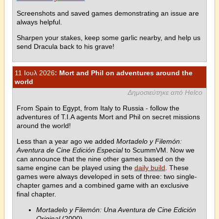
Screenshots and saved games demonstrating an issue are
always helpful.
Sharpen your stakes, keep some garlic nearby, and help us
send Dracula back to his grave!
11 Ιουλ 2026
: Mort and Phil on adventures around the
world
Δημοσιεύτηκε από Helco
From Spain to Egypt, from Italy to Russia - follow the
adventures of T.I.A agents Mort and Phil on secret missions
around the world!
Less than a year ago we added
Mortadelo y Filemón:
Aventura de Cine Edición Especial
to ScummVM. Now we
can announce that the nine other games based on the
same engine can be played using the
daily build
. These
games were always developed in sets of three: two single-
chapter games and a combined game with an exclusive
final chapter.
Mortadelo y Filemón: Una Aventura de Cine Edición
Original
(2000)