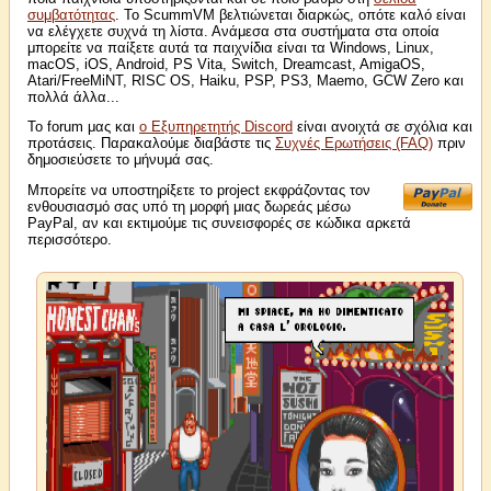
συμβατότητας
. Το ScummVM βελτιώνεται διαρκώς, οπότε καλό είναι
να ελέγχετε συχνά τη λίστα. Ανάμεσα στα συστήματα στα οποία
μπορείτε να παίξετε αυτά τα παιχνίδια είναι τα Windows, Linux,
macOS, iOS, Android, PS Vita, Switch, Dreamcast, AmigaOS,
Atari/FreeMiNT, RISC OS, Haiku, PSP, PS3, Maemo, GCW Zero και
πολλά άλλα...
Το forum μας και
ο Εξυπηρετητής Discord
είναι ανοιχτά σε σχόλια και
προτάσεις. Παρακαλούμε διαβάστε τις
Συχνές Ερωτήσεις (FAQ)
πριν
δημοσιεύσετε το μήνυμά σας.
Μπορείτε να υποστηρίξετε το project εκφράζοντας τον
ενθουσιασμό σας υπό τη μορφή μιας δωρεάς μέσω
PayPal, αν και εκτιμούμε τις συνεισφορές σε κώδικα αρκετά
περισσότερο.