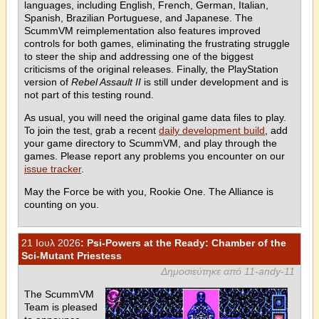
languages, including English, French, German, Italian,
Spanish, Brazilian Portuguese, and Japanese. The
ScummVM reimplementation also features improved
controls for both games, eliminating the frustrating struggle
to steer the ship and addressing one of the biggest
criticisms of the original releases. Finally, the PlayStation
version of
Rebel Assault II
is still under development and is
not part of this testing round.
As usual, you will need the original game data files to play.
To join the test, grab a recent
daily development build
, add
your game directory to ScummVM, and play through the
games. Please report any problems you encounter on our
issue tracker
.
May the Force be with you, Rookie One. The Alliance is
counting on you.
21 Ιουλ 2026
: Psi-Powers at the Ready: Chamber of the
Sci-Mutant Priestess
Δημοσιεύτηκε από 11-andy-11
The ScummVM
Team is pleased