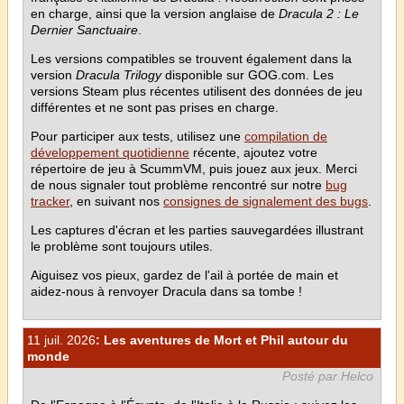
en charge, ainsi que la version anglaise de
Dracula 2 : Le
Dernier Sanctuaire
.
Les versions compatibles se trouvent également dans la
version
Dracula Trilogy
disponible sur GOG.com. Les
versions Steam plus récentes utilisent des données de jeu
différentes et ne sont pas prises en charge.
Pour participer aux tests, utilisez une
compilation de
développement quotidienne
récente, ajoutez votre
répertoire de jeu à ScummVM, puis jouez aux jeux. Merci
de nous signaler tout problème rencontré sur notre
bug
tracker
, en suivant nos
consignes de signalement des bugs
.
Les captures d'écran et les parties sauvegardées illustrant
le problème sont toujours utiles.
Aiguisez vos pieux, gardez de l'ail à portée de main et
aidez-nous à renvoyer Dracula dans sa tombe !
11 juil. 2026
: Les aventures de Mort et Phil autour du
monde
Posté par Helco