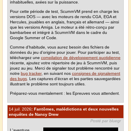
inhabituelles, axées sur la puissance.
Pour cette période de test, ScummVM prend en charge les
versions DOS — avec les moteurs de rendu CGA, EGA et
Hercules, jouables en anglais, français et allemand — ainsi
que les versions Amiga. Le moteur a été rétro-conçu par
bambarbee et intégré à ScummVM dans le cadre du
Google Summer of Code.
Comme d’habitude, vous aurez besoin des fichiers de
données du jeu d’origine pour jouer. Pour participer au test,
téléchargez une
compilation de développement quotidienne
récente, ajoutez votre répertoire de jeu à ScummVM, puis
jouez au jeu. Merci de signaler tout problème rencontré sur
notre
bug tracker
, en suivant nos
consignes de signalement
des bugs
. Les captures d’écran et les parties sauvegardées
illustrant le problème sont toujours utiles.
Préparez-vous mentalement : les Epreuves vous attendent.
14 juil. 2026
: Fantômes, malédictions et deux nouvelles
enquêtes de Nancy Drew
Posté par bluegr
L'aventure