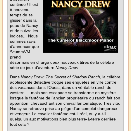
continue ! Il est
à nouveau
temps de se
glisser dans la
peau de Nancy
et de suivre les
indices… Nous
sommes ravis
d'annoncer que
ScummVM
prend
désormais en charge deux nouveaux titres de la célèbre
série de jeux d'aventure
Nancy Drew
.
Dans
Nancy Drew: The Secret of Shadow Ranch
, la célèbre
adolescente détective troque ses enquêtes en ville contre
des vacances dans l’Ouest, dans un véritable ranch de
western — mais son escapade se transforme en mystère
lorsque le fantôme de l’ancien propriétaire du ranch fait son
apparition, chevauchant son cheval fantomatique. Très vite,
Nancy se retrouve prise au piège d’un complot dangereux
et vengeur. Le cavalier fantôme est-il réel, ou y a-t-il
quelqu’un aux motivations bien plus terre-à-terre derrière
tout cela ?