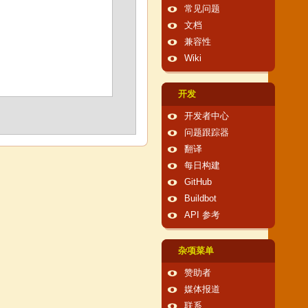
常见问题
文档
兼容性
Wiki
开发
开发者中心
问题跟踪器
翻译
每日构建
GitHub
Buildbot
API 参考
杂项菜单
赞助者
媒体报道
联系