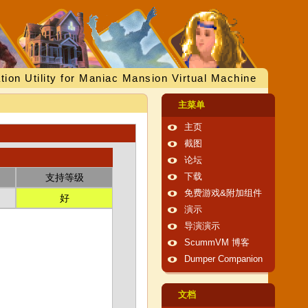
tion Utility for Maniac Mansion Virtual Machine
主菜单
主页
截图
论坛
支持等级
下载
免费游戏&附加组件
好
演示
导演演示
ScummVM 博客
Dumper Companion
文档