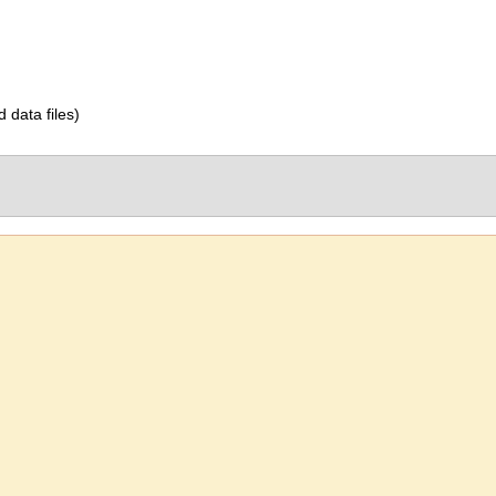
d data files)