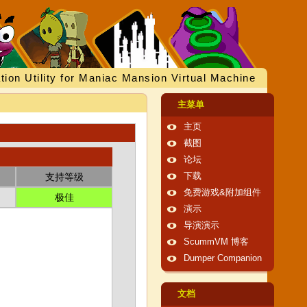
tion Utility for Maniac Mansion Virtual Machine
主菜单
主页
截图
论坛
支持等级
下载
免费游戏&附加组件
极佳
演示
导演演示
ScummVM 博客
Dumper Companion
文档