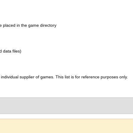
be placed in the game directory
d data files)
ividual supplier of games. This list is for reference purposes only.