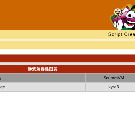
Script Crea
游戏兼容性图表
名
ScummVM
nge
kyra3