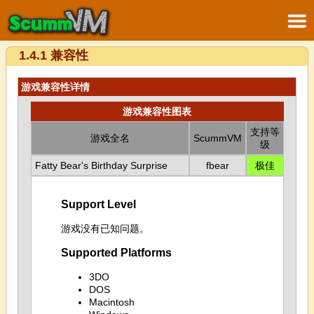
1.4.1 兼容性
游戏兼容性详情
游戏兼容性图表
支持等
游戏全名
ScummVM
级
Fatty Bear's Birthday Surprise
fbear
极佳
Support Level
游戏没有已知问题。
Supported Platforms
3DO
DOS
Macintosh