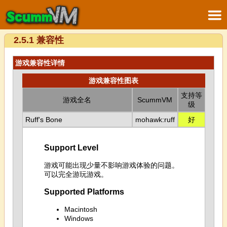
2.5.1 兼容性
游戏兼容性详情
游戏兼容性图表
支持等
游戏全名
ScummVM
级
Ruff's Bone
mohawk:ruff
好
Support Level
游戏可能出现少量不影响游戏体验的问题。
可以完全游玩游戏。
Supported Platforms
Macintosh
Windows