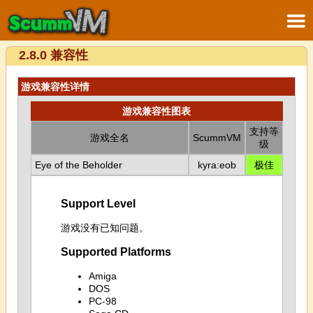
2.8.0 兼容性
游戏兼容性详情
游戏兼容性图表
支持等
游戏全名
ScummVM
级
Eye of the Beholder
kyra:eob
极佳
Support Level
游戏没有已知问题。
Supported Platforms
Amiga
DOS
PC-98