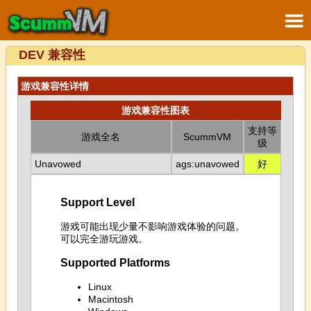
DEV 兼容性
游戏兼容性详情
游戏兼容性图表
支持等
游戏全名
ScummVM
级
Unavowed
ags:unavowed
好
Support Level
游戏可能出现少量不影响游戏体验的问题。
可以完全游玩游戏。
Supported Platforms
Linux
Macintosh