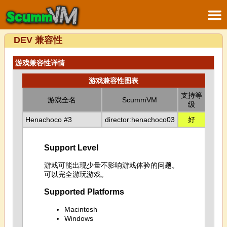
DEV 兼容性
游戏兼容性详情
游戏兼容性图表
支持等
游戏全名
ScummVM
级
Henachoco #3
director:henachoco03
好
Support Level
游戏可能出现少量不影响游戏体验的问题。
可以完全游玩游戏。
Supported Platforms
Macintosh
Windows