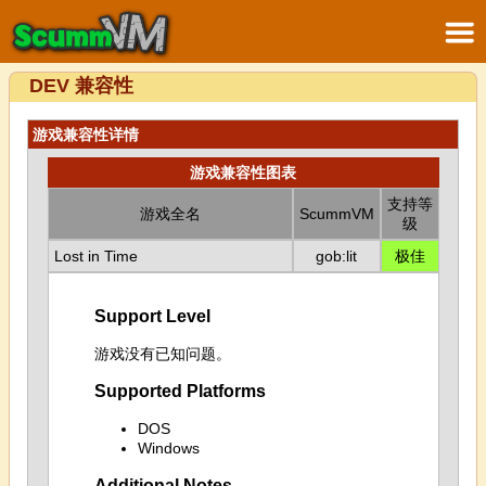
DEV 兼容性
游戏兼容性详情
游戏兼容性图表
支持等
游戏全名
ScummVM
级
Lost in Time
gob:lit
极佳
Support Level
游戏没有已知问题。
Supported Platforms
DOS
Windows
Additional Notes