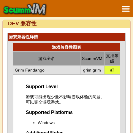
DEV 兼容性
游戏兼容性详情
游戏兼容性图表
支持等
游戏全名
ScummVM
级
Grim Fandango
grim:grim
好
Support Level
游戏可能出现少量不影响游戏体验的问题。
可以完全游玩游戏。
Supported Platforms
Windows
Additional Notes