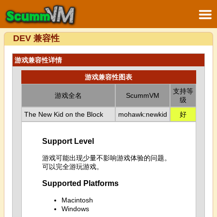
DEV 兼容性
游戏兼容性详情
游戏兼容性图表
支持等
游戏全名
ScummVM
级
The New Kid on the Block
mohawk:newkid
好
Support Level
游戏可能出现少量不影响游戏体验的问题。
可以完全游玩游戏。
Supported Platforms
Macintosh
Windows