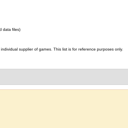
d data files)
ividual supplier of games. This list is for reference purposes only.