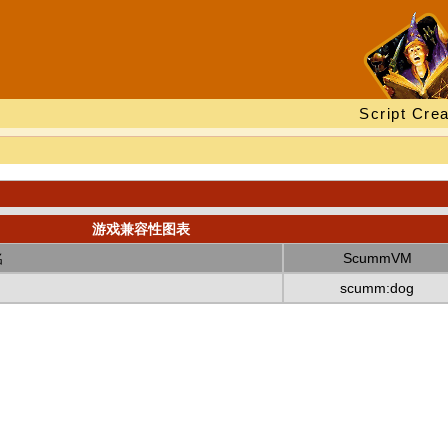
Script Crea
游戏兼容性图表
名
ScummVM
scumm:dog