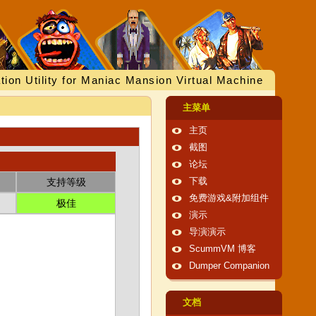
tion Utility for Maniac Mansion Virtual Machine
主菜单
主页
截图
论坛
支持等级
下载
免费游戏&附加组件
极佳
演示
导演演示
ScummVM 博客
Dumper Companion
文档