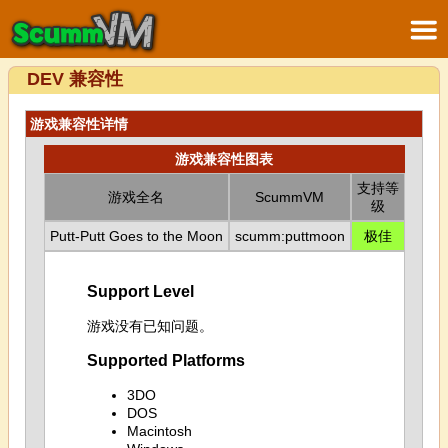
DEV 兼容性
游戏兼容性详情
游戏兼容性图表
支持等
游戏全名
ScummVM
级
Putt-Putt Goes to the Moon
scumm:puttmoon
极佳
Support Level
游戏没有已知问题。
Supported Platforms
3DO
DOS
Macintosh