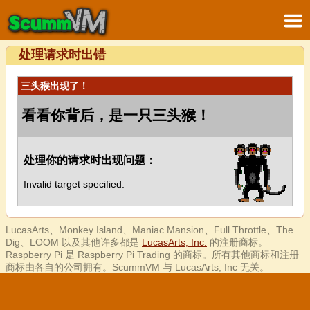
处理请求时出错
三头猴出现了！
看看你背后，是一只三头猴！
处理你的请求时出现问题：
Invalid target specified.
LucasArts、Monkey Island、Maniac Mansion、Full Throttle、The
Dig、LOOM 以及其他许多都是
LucasArts, Inc.
的注册商标。
Raspberry Pi 是 Raspberry Pi Trading 的商标。所有其他商标和注册
商标由各自的公司拥有。ScummVM 与 LucasArts, Inc 无关。