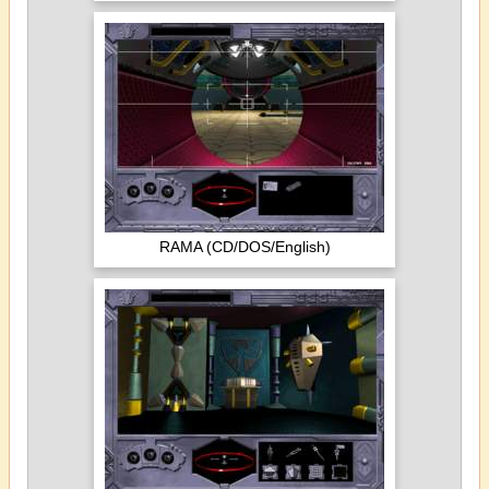
RAMA (CD/DOS/English)