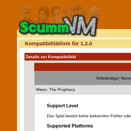
Kompatibilitätliste für 1.2.0
Details zur Kompatibilität
Vollständiger Name
Ween: The Prophecy
Support Level
Das Spiel besitzt keine bekannten Fehler od
Supported Platforms