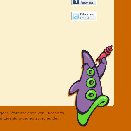
tragene Warenzeichen von
LucasArts,
ind Eigentum der entsprechenden