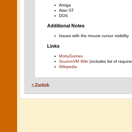
Amiga
Atari ST
DOS
Additional Notes
Issues with the mouse cursor visibility
Links
MobyGames
ScummVM Wiki
(includes list of require
Wikipedia
« Zurück