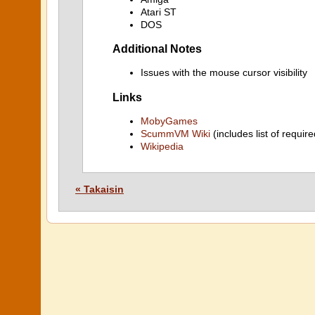
Atari ST
DOS
Additional Notes
Issues with the mouse cursor visibility
Links
MobyGames
ScummVM Wiki
(includes list of require
Wikipedia
« Takaisin