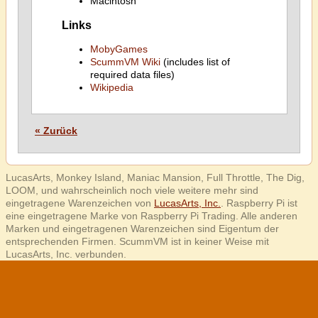
Macintosh
Links
MobyGames
ScummVM Wiki
(includes list of
required data files)
Wikipedia
« Zurück
LucasArts, Monkey Island, Maniac Mansion, Full Throttle, The Dig,
LOOM, und wahrscheinlich noch viele weitere mehr sind
eingetragene Warenzeichen von
LucasArts, Inc.
. Raspberry Pi ist
eine eingetragene Marke von Raspberry Pi Trading. Alle anderen
Marken und eingetragenen Warenzeichen sind Eigentum der
entsprechenden Firmen. ScummVM ist in keiner Weise mit
LucasArts, Inc. verbunden.