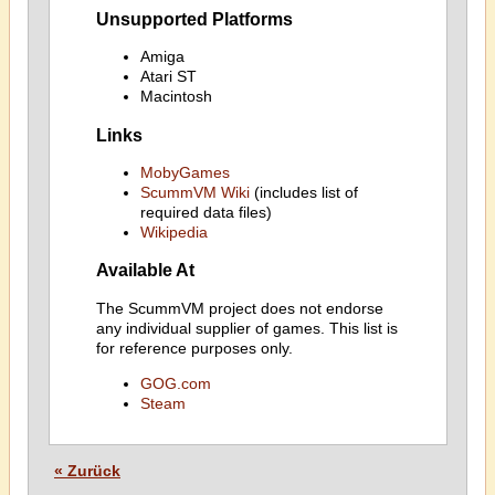
Unsupported Platforms
Amiga
Atari ST
Macintosh
Links
MobyGames
ScummVM Wiki
(includes list of
required data files)
Wikipedia
Available At
The ScummVM project does not endorse
any individual supplier of games. This list is
for reference purposes only.
GOG.com
Steam
« Zurück