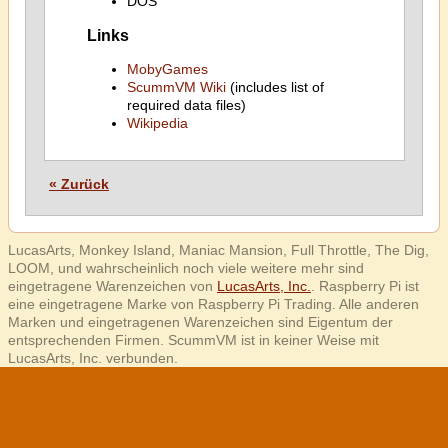
DOS
Links
MobyGames
ScummVM Wiki
(includes list of
required data files)
Wikipedia
« Zurück
LucasArts, Monkey Island, Maniac Mansion, Full Throttle, The Dig,
LOOM, und wahrscheinlich noch viele weitere mehr sind
eingetragene Warenzeichen von
LucasArts, Inc.
. Raspberry Pi ist
eine eingetragene Marke von Raspberry Pi Trading. Alle anderen
Marken und eingetragenen Warenzeichen sind Eigentum der
entsprechenden Firmen. ScummVM ist in keiner Weise mit
LucasArts, Inc. verbunden.