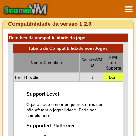
Compatibilidade da versão 1.2.0
Detalhes da compatibilidade do jogo
Tabela de Compatibilidade com Jogos
Nível
ScummVM
Nome Completo
de
ID
Suporte
Full Throttle
ft
Bom
Support Level
O jogo pode conter pequenos erros que
não afetam a jogabilidade. Pode ser
completado.
Supported Platforms