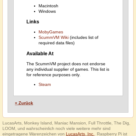
Macintosh
Windows
Links
MobyGames
ScummVM Wiki
(includes list of
required data files)
Available At
The ScummVM project does not endorse
any individual supplier of games. This list is
for reference purposes only.
Steam
« Zurück
LucasArts, Monkey Island, Maniac Mansion, Full Throttle, The Dig,
LOOM, und wahrscheinlich noch viele weitere mehr sind
eingetragene Warenzeichen von
LucasArts, Inc.
. Raspberry Pi ist