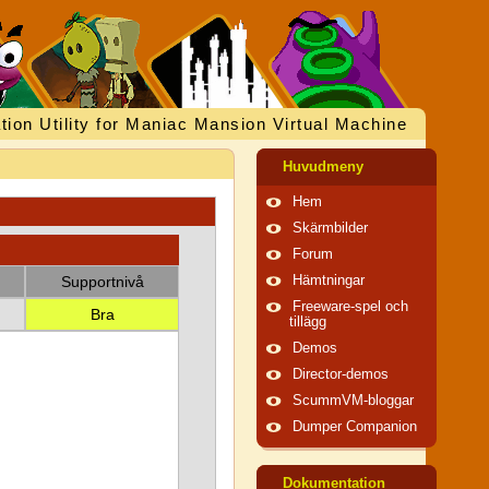
tion Utility for Maniac Mansion Virtual Machine
Huvudmeny
Hem
Skärmbilder
Forum
Supportnivå
Hämtningar
Freeware-spel och
Bra
tillägg
Demos
Director-demos
ScummVM-bloggar
Dumper Companion
Dokumentation