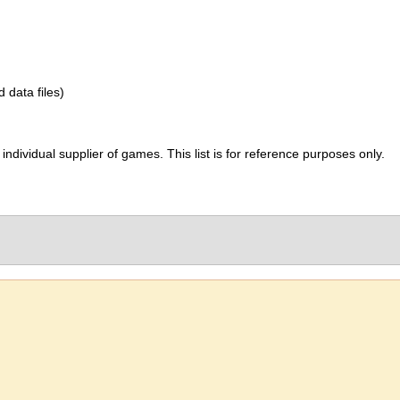
d data files)
ividual supplier of games. This list is for reference purposes only.