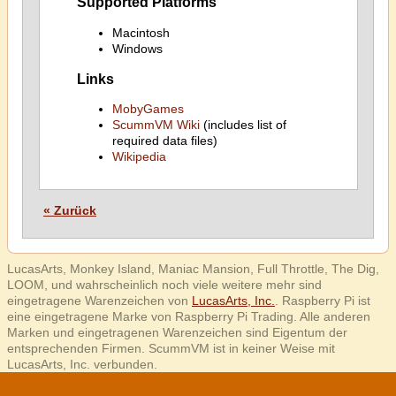
Supported Platforms
Macintosh
Windows
Links
MobyGames
ScummVM Wiki
(includes list of
required data files)
Wikipedia
« Zurück
LucasArts, Monkey Island, Maniac Mansion, Full Throttle, The Dig,
LOOM, und wahrscheinlich noch viele weitere mehr sind
eingetragene Warenzeichen von
LucasArts, Inc.
. Raspberry Pi ist
eine eingetragene Marke von Raspberry Pi Trading. Alle anderen
Marken und eingetragenen Warenzeichen sind Eigentum der
entsprechenden Firmen. ScummVM ist in keiner Weise mit
LucasArts, Inc. verbunden.