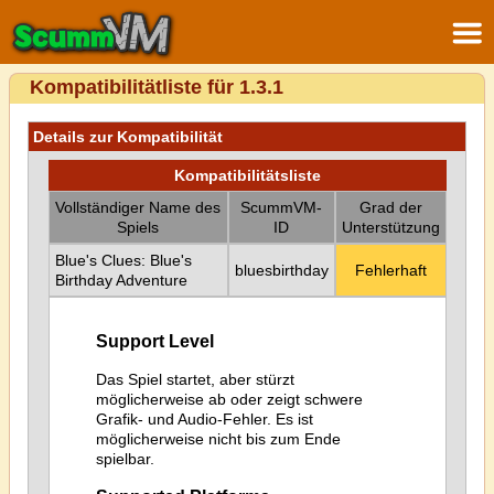
Kompatibilitätliste für 1.3.1
Details zur Kompatibilität
Kompatibilitätsliste
Vollständiger Name des
ScummVM-
Grad der
Spiels
ID
Unterstützung
Blue's Clues: Blue's
bluesbirthday
Fehlerhaft
Birthday Adventure
Support Level
Das Spiel startet, aber stürzt
möglicherweise ab oder zeigt schwere
Grafik- und Audio-Fehler. Es ist
möglicherweise nicht bis zum Ende
spielbar.