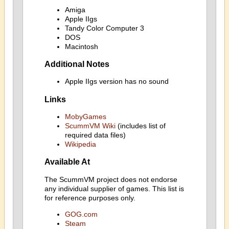
Amiga
Apple IIgs
Tandy Color Computer 3
DOS
Macintosh
Additional Notes
Apple IIgs version has no sound
Links
MobyGames
ScummVM Wiki
(includes list of
required data files)
Wikipedia
Available At
The ScummVM project does not endorse
any individual supplier of games. This list is
for reference purposes only.
GOG.com
Steam