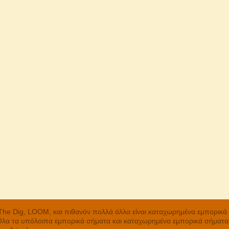
, The Dig, LOOM, και πιθανόν πολλά άλλα είναι καταχωρημένα εμπορικ
 Όλα τα υπόλοιπα εμπορικά σήματα και καταχωρημένα εμπορικά σήματα α