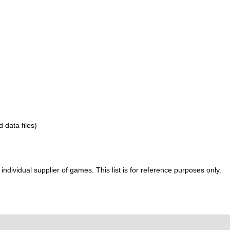
d data files)
ividual supplier of games. This list is for reference purposes only.