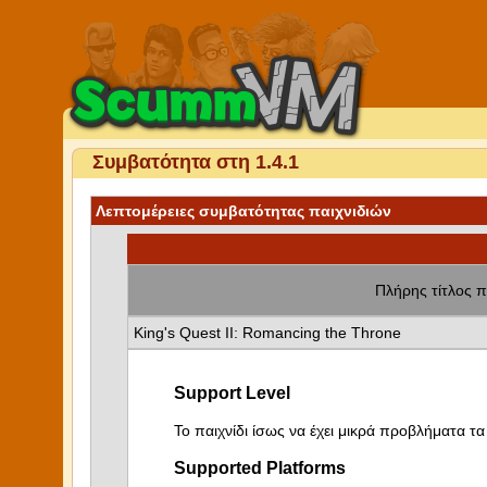
Συμβατότητα στη 1.4.1
Λεπτομέρειες συμβατότητας παιχνιδιών
Πλήρης τίτλος π
King's Quest II: Romancing the Throne
Support Level
Το παιχνίδι ίσως να έχει μικρά προβλήματα τα 
Supported Platforms