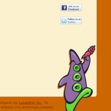
ά σήματα της
LucasArts, Inc.
. Το
νήκουν στις αντίστοιχες εταιρείες