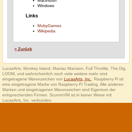
Macintosh
Windows
Links
MobyGames
Wikipedia
« Zurück
LucasArts, Monkey Island, Maniac Mansion, Full Throttle, The Dig,
LOOM, und wahrscheinlich noch viele weitere mehr sind
eingetragene Warenzeichen von
LucasArts, Inc.
. Raspberry Pi ist
eine eingetragene Marke von Raspberry Pi Trading. Alle anderen
Marken und eingetragenen Warenzeichen sind Eigentum der
entsprechenden Firmen. ScummVM ist in keiner Weise mit
LucasArts, Inc. verbunden.