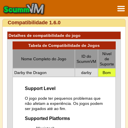
Compatibilidade 1.6.0
Detalhes de compatibilidade do jogo
Tabela de Compatibilidade de Jogos
Nível
ID do
Nome Completo do Jogo
de
ScummVM
Suporte
Darby the Dragon
darby
Bom
Support Level
O jogo pode ter pequenos problemas que
não afetam a experiência. Os jogos podem
ser jogados até ao fim.
Supported Platforms