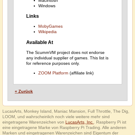
Macintosh
Windows
Links
MobyGames
Wikipedia
Available At
The ScummVM project does not endorse
any individual supplier of games. This list is
for reference purposes only.
ZOOM Platform
(affiliate link)
« Zurück
LucasArts, Monkey Island, Maniac Mansion, Full Throttle, The Dig,
LOOM, und wahrscheinlich noch viele weitere mehr sind
eingetragene Warenzeichen von
LucasArts, Inc.
. Raspberry Pi ist
eine eingetragene Marke von Raspberry Pi Trading. Alle anderen
Marken und eingetragenen Warenzeichen sind Eigentum der