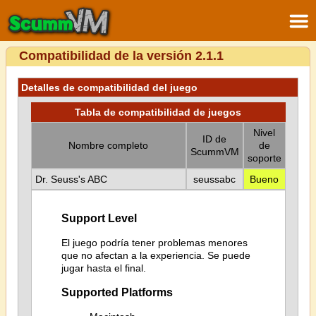
Compatibilidad de la versión 2.1.1
Detalles de compatibilidad del juego
Tabla de compatibilidad de juegos
Nivel
ID de
Nombre completo
de
ScummVM
soporte
Dr. Seuss's ABC
seussabc
Bueno
Support Level
El juego podría tener problemas menores
que no afectan a la experiencia. Se puede
jugar hasta el final.
Supported Platforms