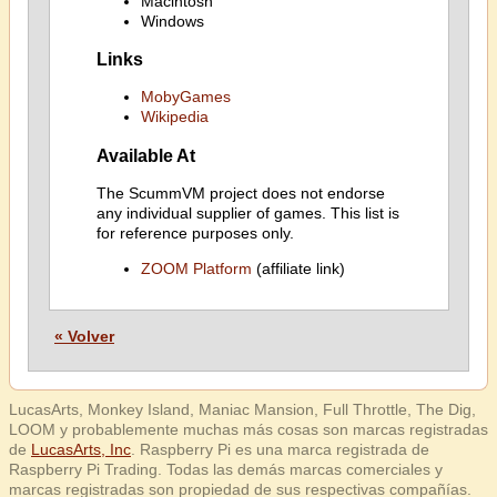
Macintosh
Windows
Links
MobyGames
Wikipedia
Available At
The ScummVM project does not endorse
any individual supplier of games. This list is
for reference purposes only.
ZOOM Platform
(affiliate link)
« Volver
LucasArts, Monkey Island, Maniac Mansion, Full Throttle, The Dig,
LOOM y probablemente muchas más cosas son marcas registradas
de
LucasArts, Inc
. Raspberry Pi es una marca registrada de
Raspberry Pi Trading. Todas las demás marcas comerciales y
marcas registradas son propiedad de sus respectivas compañías.