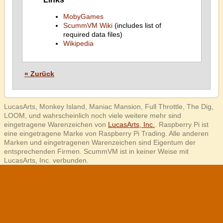
MobyGames
ScummVM Wiki
(includes list of
required data files)
Wikipedia
« Zurück
LucasArts, Monkey Island, Maniac Mansion, Full Throttle, The Dig,
LOOM, und wahrscheinlich noch viele weitere mehr sind
eingetragene Warenzeichen von
LucasArts, Inc.
. Raspberry Pi ist
eine eingetragene Marke von Raspberry Pi Trading. Alle anderen
Marken und eingetragenen Warenzeichen sind Eigentum der
entsprechenden Firmen. ScummVM ist in keiner Weise mit
LucasArts, Inc. verbunden.