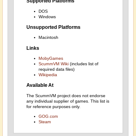
Supported Platforms
DOS
Windows
Unsupported Platforms
Macintosh
Links
MobyGames
ScummVM Wiki
(includes list of
required data files)
Wikipedia
Available At
The ScummVM project does not endorse
any individual supplier of games. This list is
for reference purposes only.
GOG.com
Steam