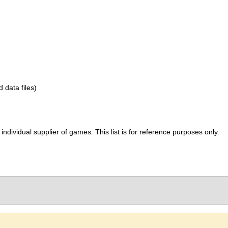
d data files)
ividual supplier of games. This list is for reference purposes only.