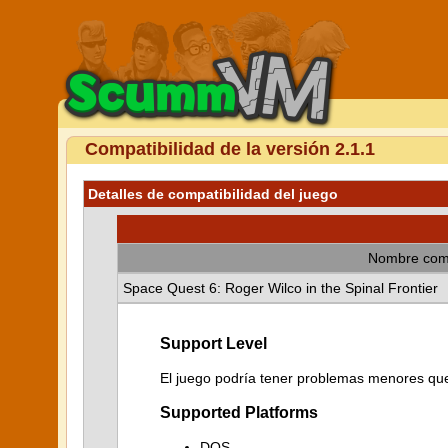
Compatibilidad de la versión 2.1.1
Detalles de compatibilidad del juego
Nombre com
Space Quest 6: Roger Wilco in the Spinal Frontier
Support Level
El juego podría tener problemas menores que 
Supported Platforms
DOS