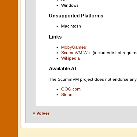
Windows
Unsupported Platforms
Macintosh
Links
MobyGames
ScummVM Wiki
(includes list of require
Wikipedia
Available At
The ScummVM project does not endorse any ind
GOG.com
Steam
« Volver