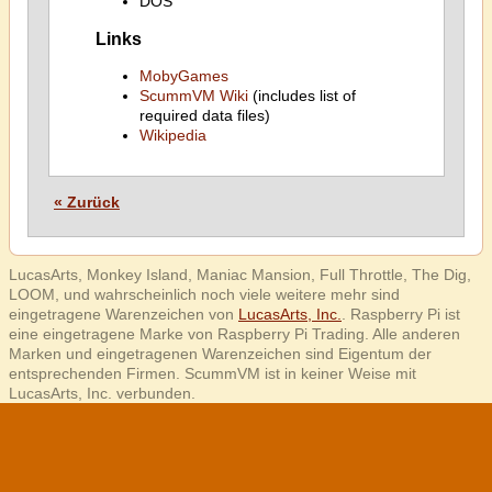
DOS
Links
MobyGames
ScummVM Wiki
(includes list of
required data files)
Wikipedia
« Zurück
LucasArts, Monkey Island, Maniac Mansion, Full Throttle, The Dig,
LOOM, und wahrscheinlich noch viele weitere mehr sind
eingetragene Warenzeichen von
LucasArts, Inc.
. Raspberry Pi ist
eine eingetragene Marke von Raspberry Pi Trading. Alle anderen
Marken und eingetragenen Warenzeichen sind Eigentum der
entsprechenden Firmen. ScummVM ist in keiner Weise mit
LucasArts, Inc. verbunden.