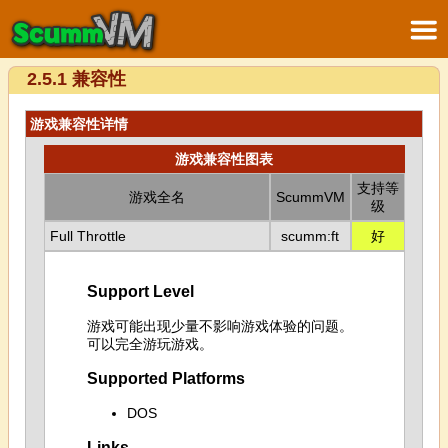
2.5.1 兼容性
游戏兼容性详情
游戏兼容性图表
支持等
游戏全名
ScummVM
级
Full Throttle
scumm:ft
好
Support Level
游戏可能出现少量不影响游戏体验的问题。
可以完全游玩游戏。
Supported Platforms
DOS
Links