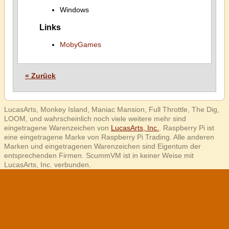
Windows
Links
MobyGames
« Zurück
LucasArts, Monkey Island, Maniac Mansion, Full Throttle, The Dig,
LOOM, und wahrscheinlich noch viele weitere mehr sind
eingetragene Warenzeichen von
LucasArts, Inc.
. Raspberry Pi ist
eine eingetragene Marke von Raspberry Pi Trading. Alle anderen
Marken und eingetragenen Warenzeichen sind Eigentum der
entsprechenden Firmen. ScummVM ist in keiner Weise mit
LucasArts, Inc. verbunden.