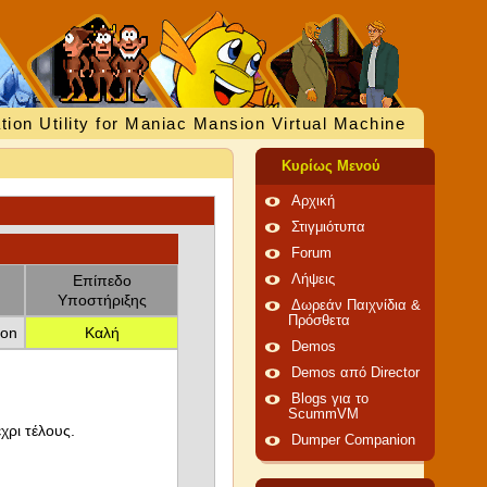
tion Utility for Maniac Mansion Virtual Machine
Κυρίως Μενού
Αρχική
Στιγμιότυπα
Forum
Επίπεδο
Λήψεις
Υποστήριξης
Δωρεάν Παιχνίδια &
Πρόσθετα
ion
Καλή
Demos
Demos από Director
Blogs για το
ScummVM
χρι τέλους.
Dumper Companion