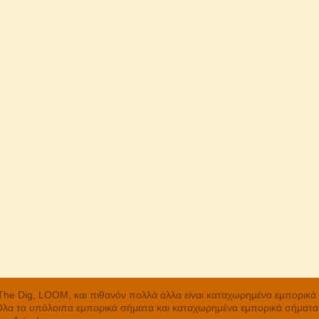
, The Dig, LOOM, και πιθανόν πολλά άλλα είναι καταχωρημένα εμπορικ
 Όλα τα υπόλοιπα εμπορικά σήματα και καταχωρημένα εμπορικά σήματα α