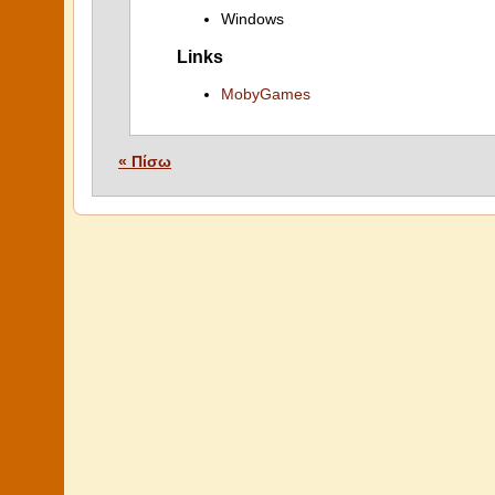
Windows
Links
MobyGames
« Πίσω