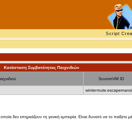
Script Crea
Κατάσταση Συμβατότητας Παιχνιδιών
αιχνιδιού
ScummVM ID
wintermute:escapemans
οποία δεν επηρεάζουν τη γενική εμπειρία. Είναι δυνατό να το παίξετε μέ