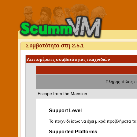
Συμβατότητα στη 2.5.1
Λεπτομέρειες συμβατότητας παιχνιδιών
Πλήρης τίτλος π
Escape from the Mansion
Support Level
Το παιχνίδι ίσως να έχει μικρά προβλήματα τα 
Supported Platforms