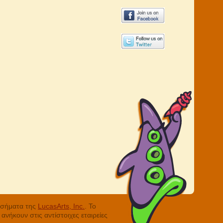
ά σήματα της
LucasArts, Inc.
. Το
νήκουν στις αντίστοιχες εταιρείες