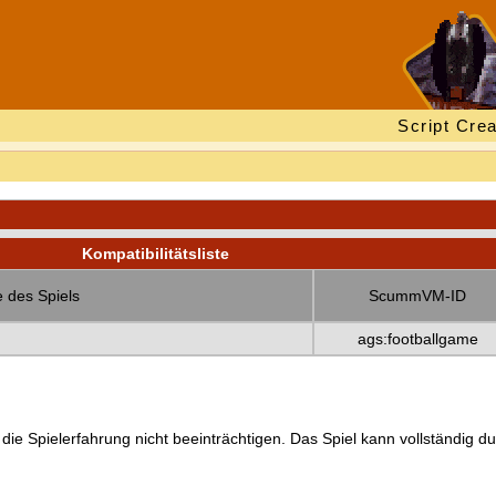
Script Crea
Kompatibilitätsliste
 des Spiels
ScummVM-ID
ags:footballgame
 die Spielerfahrung nicht beeinträchtigen. Das Spiel kann vollständig d