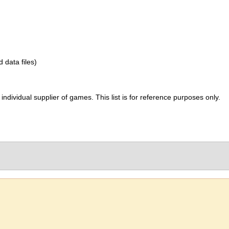
d data files)
ividual supplier of games. This list is for reference purposes only.