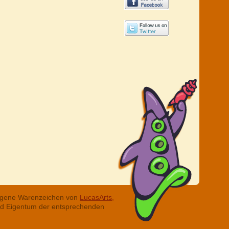
tragene Warenzeichen von
LucasArts,
ind Eigentum der entsprechenden