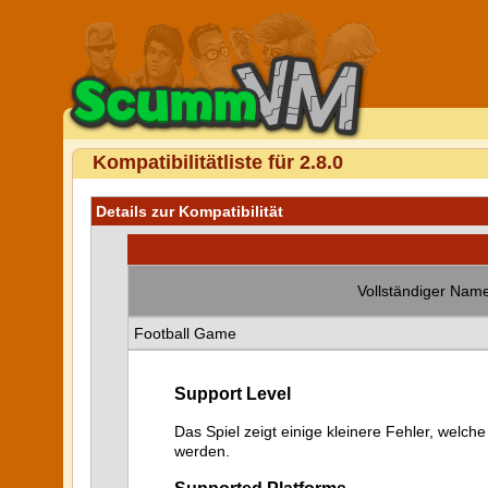
Kompatibilitätliste für 2.8.0
Details zur Kompatibilität
Vollständiger Name
Football Game
Support Level
Das Spiel zeigt einige kleinere Fehler, welche
werden.