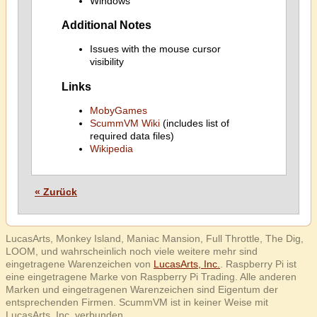
Windows
Additional Notes
Issues with the mouse cursor
visibility
Links
MobyGames
ScummVM Wiki
(includes list of
required data files)
Wikipedia
« Zurück
LucasArts, Monkey Island, Maniac Mansion, Full Throttle, The Dig,
LOOM, und wahrscheinlich noch viele weitere mehr sind
eingetragene Warenzeichen von
LucasArts, Inc.
. Raspberry Pi ist
eine eingetragene Marke von Raspberry Pi Trading. Alle anderen
Marken und eingetragenen Warenzeichen sind Eigentum der
entsprechenden Firmen. ScummVM ist in keiner Weise mit
LucasArts, Inc. verbunden.