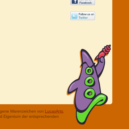
tragene Warenzeichen von
LucasArts,
ind Eigentum der entsprechenden