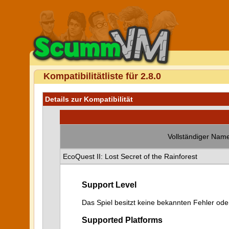
Kompatibilitätliste für 2.8.0
Details zur Kompatibilität
Vollständiger Name
EcoQuest II: Lost Secret of the Rainforest
Support Level
Das Spiel besitzt keine bekannten Fehler od
Supported Platforms