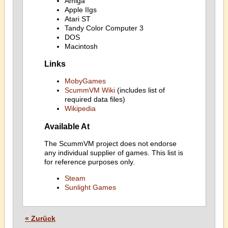
Amiga
Apple IIgs
Atari ST
Tandy Color Computer 3
DOS
Macintosh
Links
MobyGames
ScummVM Wiki
(includes list of
required data files)
Wikipedia
Available At
The ScummVM project does not endorse
any individual supplier of games. This list is
for reference purposes only.
Steam
Sunlight Games
« Zurück