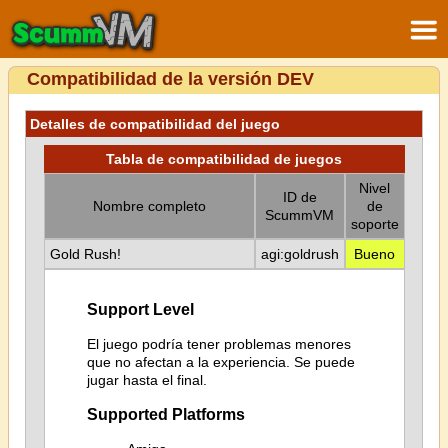
Compatibilidad de la versión DEV
Detalles de compatibilidad del juego
Tabla de compatibilidad de juegos
Nivel
ID de
Nombre completo
de
ScummVM
soporte
Gold Rush!
agi:goldrush
Bueno
Support Level
El juego podría tener problemas menores
que no afectan a la experiencia. Se puede
jugar hasta el final.
Supported Platforms