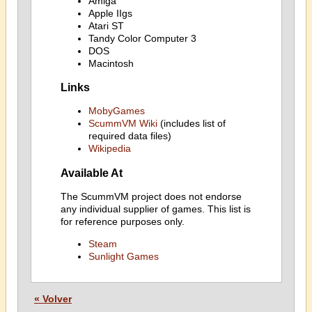
Amiga
Apple IIgs
Atari ST
Tandy Color Computer 3
DOS
Macintosh
Links
MobyGames
ScummVM Wiki
(includes list of
required data files)
Wikipedia
Available At
The ScummVM project does not endorse
any individual supplier of games. This list is
for reference purposes only.
Steam
Sunlight Games
« Volver