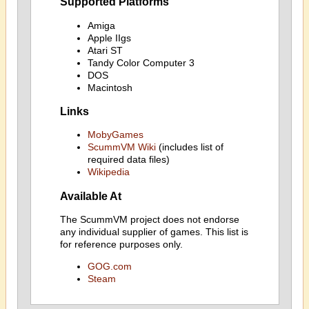
Supported Platforms
Amiga
Apple IIgs
Atari ST
Tandy Color Computer 3
DOS
Macintosh
Links
MobyGames
ScummVM Wiki
(includes list of
required data files)
Wikipedia
Available At
The ScummVM project does not endorse
any individual supplier of games. This list is
for reference purposes only.
GOG.com
Steam