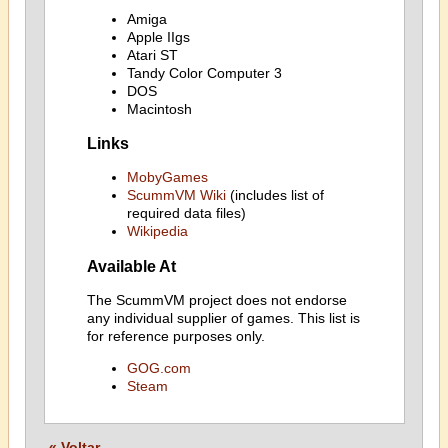
Amiga
Apple IIgs
Atari ST
Tandy Color Computer 3
DOS
Macintosh
Links
MobyGames
ScummVM Wiki
(includes list of
required data files)
Wikipedia
Available At
The ScummVM project does not endorse
any individual supplier of games. This list is
for reference purposes only.
GOG.com
Steam
« Voltar