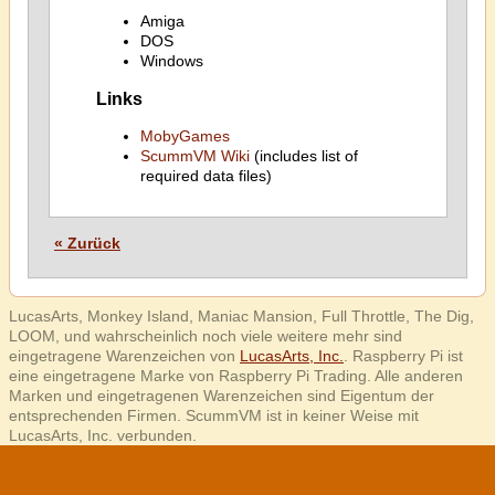
Amiga
DOS
Windows
Links
MobyGames
ScummVM Wiki
(includes list of
required data files)
« Zurück
LucasArts, Monkey Island, Maniac Mansion, Full Throttle, The Dig,
LOOM, und wahrscheinlich noch viele weitere mehr sind
eingetragene Warenzeichen von
LucasArts, Inc.
. Raspberry Pi ist
eine eingetragene Marke von Raspberry Pi Trading. Alle anderen
Marken und eingetragenen Warenzeichen sind Eigentum der
entsprechenden Firmen. ScummVM ist in keiner Weise mit
LucasArts, Inc. verbunden.