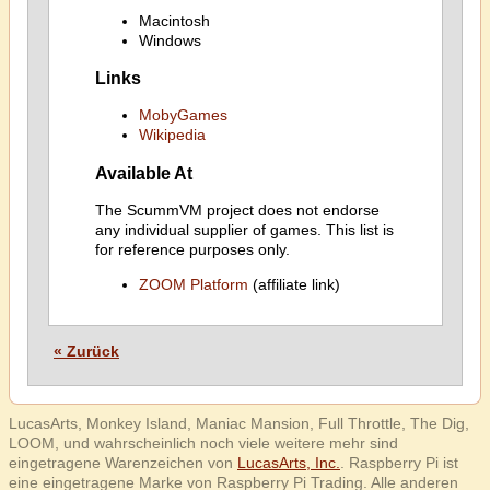
Macintosh
Windows
Links
MobyGames
Wikipedia
Available At
The ScummVM project does not endorse
any individual supplier of games. This list is
for reference purposes only.
ZOOM Platform
(affiliate link)
« Zurück
LucasArts, Monkey Island, Maniac Mansion, Full Throttle, The Dig,
LOOM, und wahrscheinlich noch viele weitere mehr sind
eingetragene Warenzeichen von
LucasArts, Inc.
. Raspberry Pi ist
eine eingetragene Marke von Raspberry Pi Trading. Alle anderen