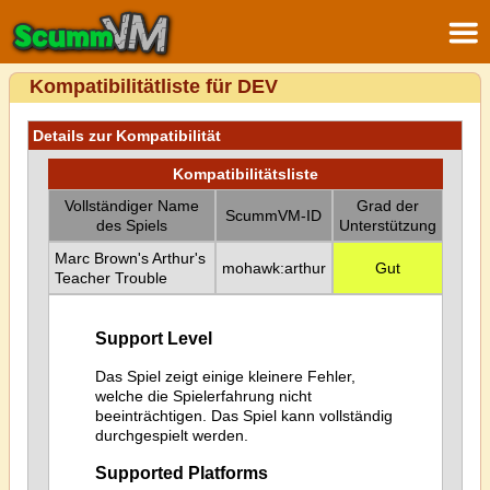
Kompatibilitätliste für DEV
Details zur Kompatibilität
Kompatibilitätsliste
Vollständiger Name
Grad der
ScummVM-ID
des Spiels
Unterstützung
Marc Brown's Arthur's
mohawk:arthur
Gut
Teacher Trouble
Support Level
Das Spiel zeigt einige kleinere Fehler,
welche die Spielerfahrung nicht
beeinträchtigen. Das Spiel kann vollständig
durchgespielt werden.
Supported Platforms