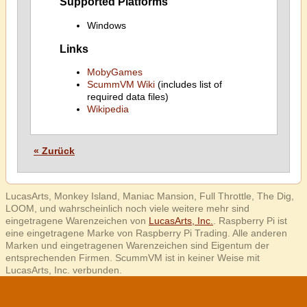
Supported Platforms
Windows
Links
MobyGames
ScummVM Wiki
(includes list of
required data files)
Wikipedia
« Zurück
LucasArts, Monkey Island, Maniac Mansion, Full Throttle, The Dig,
LOOM, und wahrscheinlich noch viele weitere mehr sind
eingetragene Warenzeichen von
LucasArts, Inc.
. Raspberry Pi ist
eine eingetragene Marke von Raspberry Pi Trading. Alle anderen
Marken und eingetragenen Warenzeichen sind Eigentum der
entsprechenden Firmen. ScummVM ist in keiner Weise mit
LucasArts, Inc. verbunden.