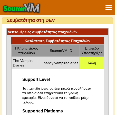
Συμβατότητα στη DEV
Λεπτομέρειες συμβατότητας παιχνιδιών
Κατάσταση Συμβατότητας Παιχνιδιών
Πλήρης τίτλος
Επίπεδο
ScummVM ID
παιχνιδιού
Υποστήριξης
The Vampire
nancy:vampirediaries
Καλή
Diaries
Support Level
Το παιχνίδι ίσως να έχει μικρά προβλήματα
τα οποία δεν επηρεάζουν τη γενική
εμπειρία. Είναι δυνατό να το παίξετε μέχρι
τέλους.
Supported Platforms